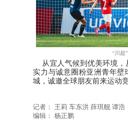
“川超
从宜人气候到优美环境，
实力与诚意圈粉亚洲青年壁
城，诚邀全球朋友前来运动
记者：
王莉 车东洪 薛琪舰 谭浩
编辑：
杨正鹏