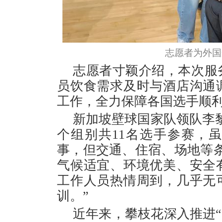
志愿者为外国
志愿者寸颖介绍，本次服
员饮食需求及时与酒店沟通
工作，全力保障各国选手顺
新加坡壁球国家队领队李黎
个组别共11名选手参赛，
事，但交通、住宿、场地等
气候适宜、环境优美、安全
工作人员热情周到，几乎无
训。”
近年来，攀枝花深入推进“