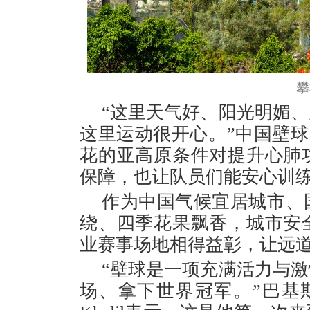
攀
“这里天气好、阳光明媚
这里运动很开心。”中国壁球
花的亚高原条件对提升心肺
保障，也让队员们能安心训
作为中国气候宜居城市、
绕、四季花果飘香，城市安
业赛事场地相得益彰，让远
“壁球是一项充满活力与
场、拿下世界冠军。”巴基斯坦