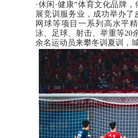
·休闲·健康”体育文化品牌
展竞训服务业，成功举办了
网球等项目一系列高水平
泳、足球、射击、举重等20余
余名运动员来攀冬训夏训，