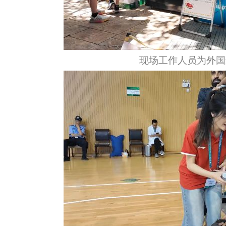
现场工作人员为外国