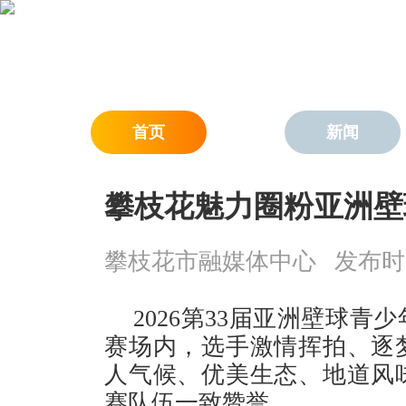
首页
新闻
攀枝花魅力圈粉亚洲壁
攀枝花市融媒体中心
发布时间：
2026第33届亚洲壁球
赛场内，选手激情挥拍、逐
人气候、优美生态、地道风
赛队伍一致赞誉。