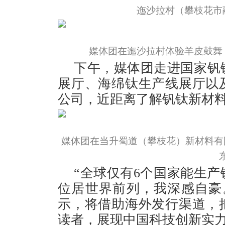
迤沙拉村（攀枝花市
媒体团在迤沙拉村体验羊皮鼓舞
下午，媒体团走进国家钒
展厅、海绵钛生产线展厅以
公司，近距离了解钒钛新材
媒体团在当升蜀道（攀枝花）新材料有
“全球仅有6个国家能生
位居世界前列，我深感自豪
示，将借助海外发行渠道，
读者，展现中国科技创新实