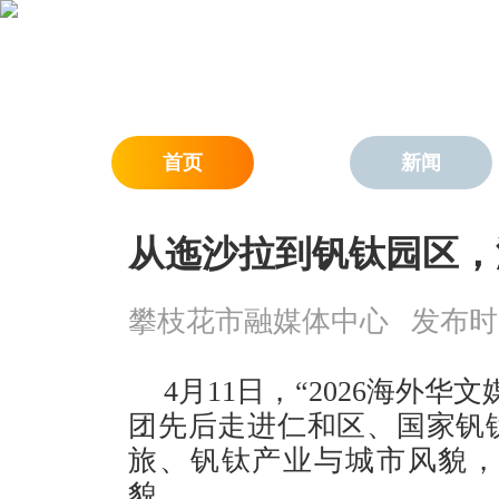
首页
新闻
从迤沙拉到钒钛园区，
攀枝花市融媒体中心
发布时间：
4月11日，“2026海外
团先后走进仁和区、国家钒
旅、钒钛产业与城市风貌
貌。