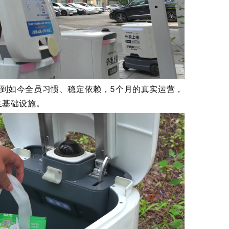
，到如今全员习惯、稳定依赖，5个月的真实运营，
生基础设施。