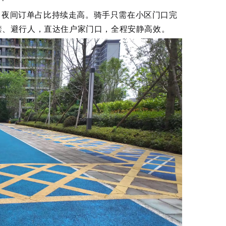
，夜间订单占比持续走高。骑手只需在小区门口完
禁、避行人，直达住户家门口，全程安静高效。