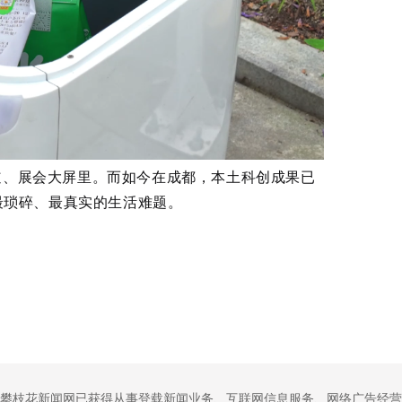
道、展会大屏里。而如今在成都，本土科创成果已
最琐碎、最真实的生活难题。
攀枝花新闻网已获得从事登载新闻业务、互联网信息服务、网络广告经营