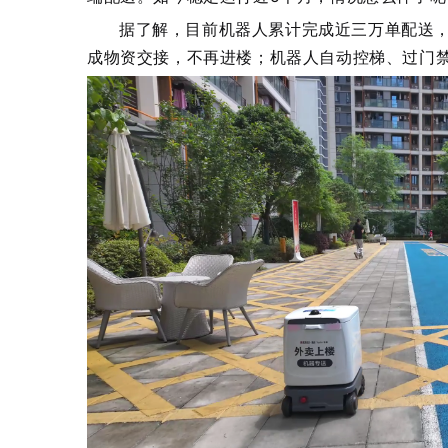
据了解，目前机器人累计完成近三万单配送
成物资交接，不再进楼；机器人自动控梯、过门