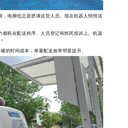
醒，电梯也总是挤满送货人员。现在机器人悄悄送
力都耗在配送秩序、人员登记和扰民投诉上。机器
”
爬楼的时间成本，单量配送效率明显提升。