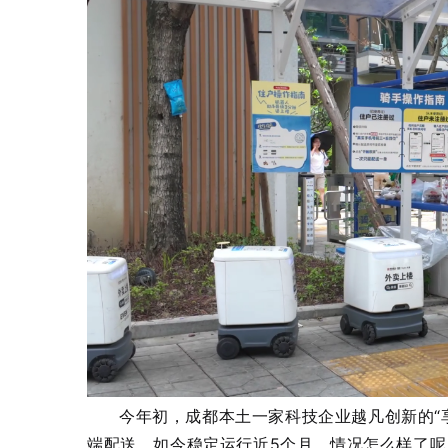
今年初，成都本土一家科技企业越凡创新的“享
端配送。如今稳定运行近5个月，情况怎么样了呢