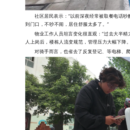
社区居民表示：“以前深夜经常被取餐电话吵
到门口，不吵不闹，居住舒服太多了。”
物业工作人员坦言变化很直观：“过去大半精
人上岗后，楼栋人流变规范，管理压力大幅下降。
对骑手而言，也省去了反复登记、等电梯、