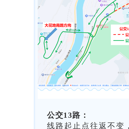
公交13路：
线路起止点往返不变