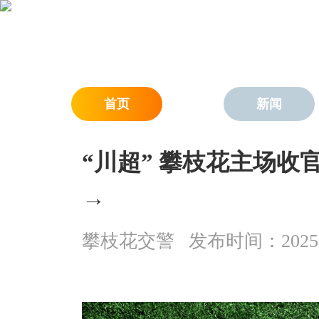
首页
新闻
“川超” 攀枝花主场
→
攀枝花交警
发布时间：2025-11