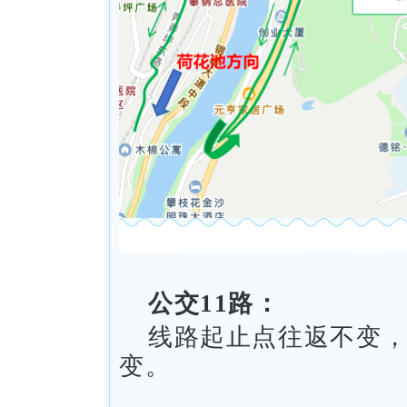
公交11路：
线路起止点往返不变
变。