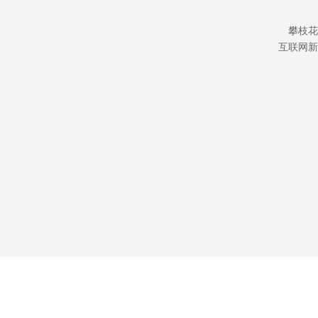
攀枝花
互联网新