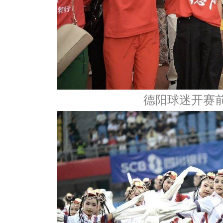
德阳球迷开赛