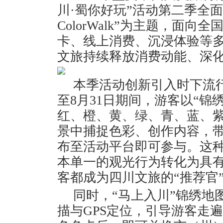
川·蜀你好玩”活动第二季全
ColorWalk”为主题，面
卡、线上消费、沉浸体验等
文旅持续释放消费动能、深
本季活动创新引入时下流行的“
至8月31日期间，游客以“锦
红、橙、黄、绿、青、蓝、
景中捕捉色彩、创作内容，带
布至活动平台即可参与。这
本单一的观光行为转化为具
客都成为四川文旅的“推荐官
同时，“马上入川”锦绣地
描与GPS定位，引导游客走