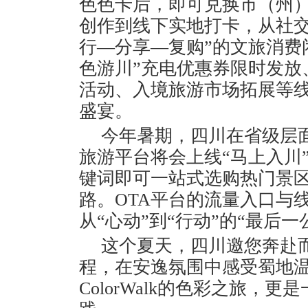
色色卡后，即可兑换市（州
创作到线下实地打卡，从社交
行—分享—复购”的文旅消费
色游川”充电优惠券限时发放
活动、入境旅游市场拓展等
盛宴。
今年暑期，四川在省级层面
旅游平台将会上线“马上入川
键词即可一站式选购热门景
路。OTA平台的流量入口与
从“心动”到“行动”的“最后一
这个夏天，四川邀您奔赴
程，在安逸氛围中感受蜀地温
ColorWalk的色彩之旅