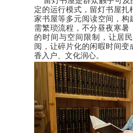
留灯书屋是群众触手可及
定的运行模式，留灯书屋扎
家书屋等多元阅读空间，构
需繁琐流程，不分昼夜寒暑
的
时间与空间限制，让居
阅，让碎片化的闲暇时间变
香入户、文化润心。