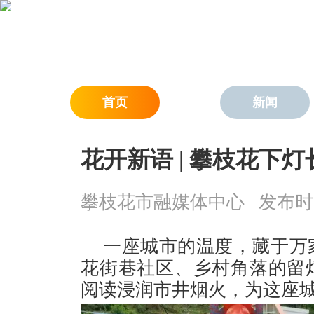
首页
新闻
花开新语 | 攀枝花下
攀枝花市融媒体中心
发布时间：
一座城市的温度，藏于万
花街巷社区、乡村角落的留
阅读浸润市井烟火，为这座