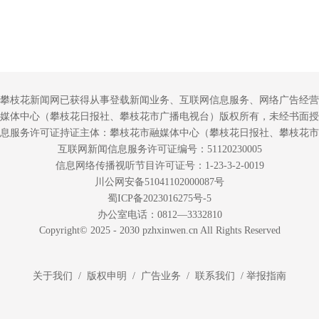
攀枝花新闻网已获得从事登载新闻业务、互联网信息服务、网络广告经营
媒体中心（攀枝花日报社、攀枝花市广播电视台）版权所有，未经书面授
息服务许可证持证主体：攀枝花市融媒体中心（攀枝花日报社、攀枝花市
互联网新闻信息服务许可证编号：51120230005
信息网络传播视听节目许可证号：1-23-3-2-0019
川公网安备51041102000087号
蜀ICP备2023016275号-5
办公室电话：0812—3332810
Copyright© 2025 - 2030 pzhxinwen.cn All Rights Reserved
关于我们 / 版权申明 / 广告业务 / 联系我们 /
举报指南