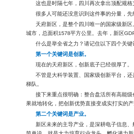
这也是时隔七年，四川再次拿出顶配规格
很多人可能还没意识到这件事的分量，先
天府新区，是整个四川唯一的国家级新区。
城市，总面积1578平方公里。去年，新区GDP
什么是举全省之力？请记住以下四个关键
第一个关键词是创新。
现在的天府新区，创新底子已经很厚了。
不管是大科学装置、国家级创新平台，还
梯队。
接下来重点很明确：整合盘活所有高能级
果就地转化，把创新优势直接变成实打实的产
第二个关键词是产业。
新区未来的主导产业，是深耕电子信息、
简单说，就是大力培育行业龙头、孵化潜力新