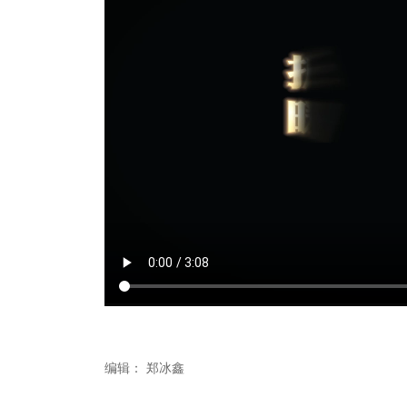
编辑：
郑冰鑫