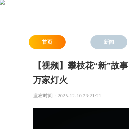
首页
新闻
【视频】攀枝花“新”故
万家灯火
发布时间：2025-12-10 23:21:21