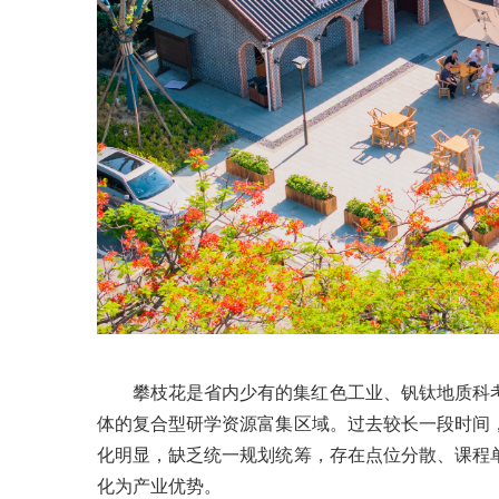
攀枝花是省内少有的集红色工业、钒钛地质科
体的复合型研学资源富集区域。过去较长一段时间
化明显，缺乏统一规划统筹，存在点位分散、课程
化为产业优势。