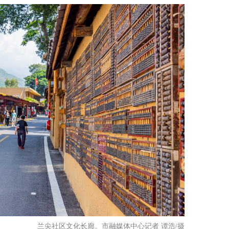
兰尖社区文化长廊。市融媒体中心记者 谭浩/摄