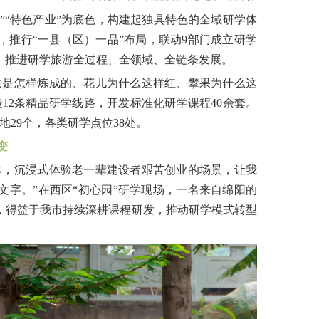
态”“特色产业”为底色，构建起独具特色的全域研学体
，推行“一县（区）一品”布局，联动9部门成立研学
，推进研学旅游全过程、全领域、全链条发展。
铁是怎样炼成的、花儿为什么这样红、攀果为什么这
12条精品研学线路，开发标准化研学课程40余套。
29个，各类研学点位38处。
变
体，沉浸式体验老一辈建设者艰苦创业的场景，让我
字。”在西区“初心园”研学现场，一名来自绵阳的
，得益于我市持续深耕课程研发，推动研学模式转型