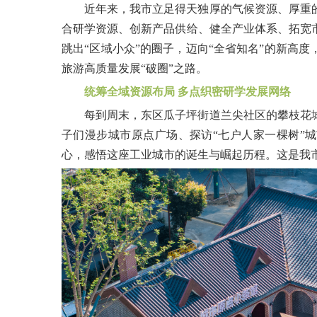
近年来，我市立足得天独厚的气候资源、厚重
合研学资源、创新产品供给、健全产业体系、拓宽
跳出“区域小众”的圈子，迈向“全省知名”的新高
旅游高质量发展“破圈”之路。
统筹全域资源布局 多点织密研学发展网络
每到周末，东区瓜子坪街道兰尖社区的攀枝花
子们漫步城市原点广场、探访“七户人家一棵树”
心，感悟这座工业城市的诞生与崛起历程。这是我