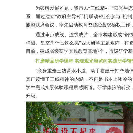
为破解发展难题，我市以“三线精神”“阳光生
系：通过建立“政府主导+部门联动+社会参与”机制
旅游联席会议，率先启动教育资源经营权确权工作
通过串点成线、连线成片，全市构建形成“钢
样甜、星空为什么这么亮”四大研学主题矩阵，打造
目前，建成省级研学实践教育基地7个，市级研学基地
打磨精品研学课程 实现观光游览向实践研学转
“亲身重走三线背水小道、动手搭建干打垒墙
真正读懂了三线精神的内涵，不再是书本上冰冷的文
学生完成实景体验课程后感慨道。研学体验的转变
升级。