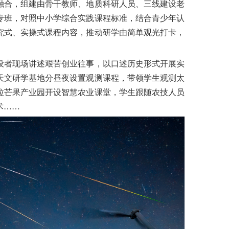
融合，组建由骨干教师、地质科研人员、三线建设老
专班，对照中小学综合实践课程标准，结合青少年认
究式、实操式课程内容，推动研学由简单观光打卡，
设者现场讲述艰苦创业往事，以口述历史形式开展实
天文研学基地分昼夜设置观测课程，带领学生观测太
拉芒果产业园开设智慧农业课堂，学生跟随农技人员
术……