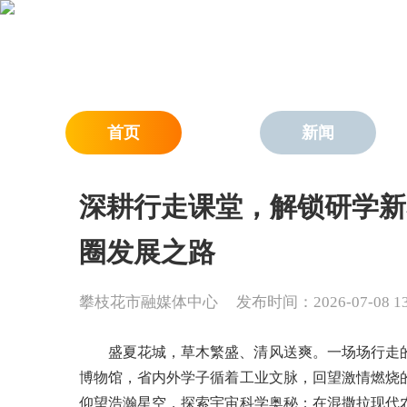
首页
新闻
深耕行走课堂，解锁研学新
圈发展之路
攀枝花市融媒体中心
发布时间：2026-07-08 13:
盛夏花城，草木繁盛、清风送爽。一场场行走
博物馆，省内外学子循着工业文脉，回望激情燃烧
仰望浩瀚星空，探索宇宙科学奥秘；在混撒拉现代