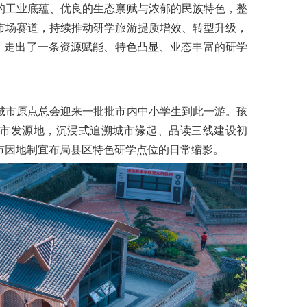
的工业底蕴、优良的生态禀赋与浓郁的民族特色，整
市场赛道，持续推动研学旅游提质增效、转型升级，
度，走出了一条资源赋能、特色凸显、业态丰富的研学
城市原点总会迎来一批批市内中小学生到此一游。孩
城市发源地，沉浸式追溯城市缘起、品读三线建设初
市因地制宜布局县区特色研学点位的日常缩影。