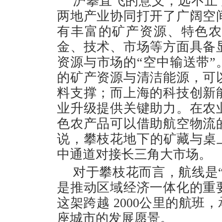
沪攀直飞的意义，远不止
两地产业协同打开了广阔空
有丰富的矿产资源、特色
金、技术、市场等方面具备
资源与市场的“空中输送带”
的矿产资源与清洁能源，可
料支撑；而上海的科技创新
业升级提供关键助力。在农
色农产品可以借助航空物流
说，攀枝花地下的矿藏与桌
中通道对接长三角大市场。
对于攀枝花而言，航线是“
是推动区域经济一体化的重
这架跨越 2000公里的航
座城市的发展愿景。