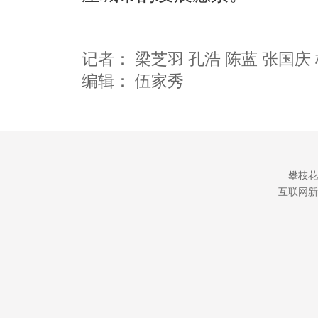
记者：
梁芝羽 孔浩 陈蓝 张国庆
编辑：
伍家秀
攀枝花
互联网新