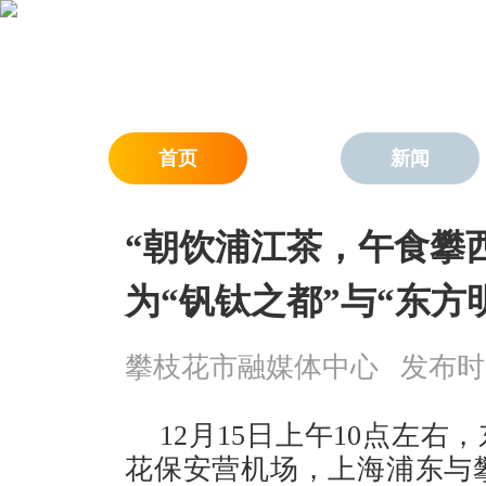
首页
新闻
“朝饮浦江茶，午食攀
为“钒钛之都”与“东方
攀枝花市融媒体中心
发布时间：
12月15日上午10点左右
花保安营机场，上海浦东与