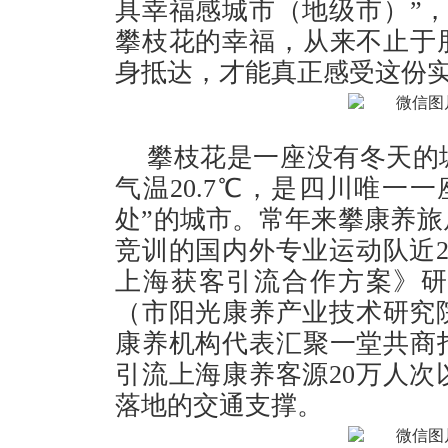
具幸福感城市（地级市）”
攀枝花的幸福，从来不止于
身抵达，才能真正感受这份
攀枝花是一座没有冬天的城
气温20.7℃，是四川唯一
处”的城市。常年来攀康养旅
竞训的国内外专业运动队近2
上海获客引流合作方案》
（市阳光康养产业技术研究
康养机构代表汇聚一堂共商
引流上海康养客源20万人
落地的交通支撑。