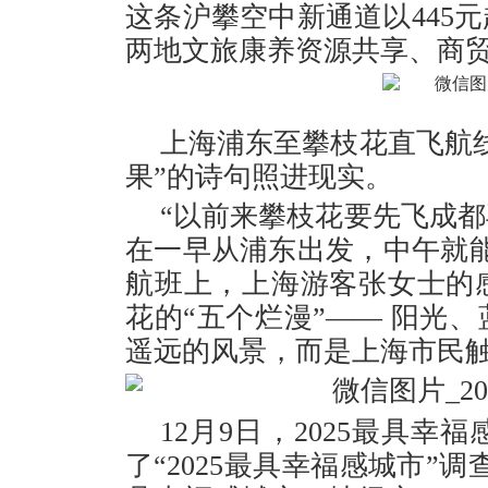
这条沪攀空中新通道以445
两地文旅康养资源共享、商
上海浦东至攀枝花直飞航
果”的诗句照进现实。
“以前来攀枝花要先飞成
在一早从浦东出发，中午就
航班上，上海游客张女士的
花的“五个烂漫”—— 阳光
遥远的风景，而是上海市民
12月9日，2025最具
了“2025最具幸福感城市”调