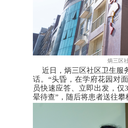
炳三区
近日，炳三区社区卫生服务
话。“头昏，在学府花园对
员快速应答、立即出发，仅
晕待查”，随后将患者送往攀