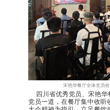
宋艳华餐厅全体党员收
四川省优秀党员、宋艳华
党员一道，在餐厅集中收听
大会精神为指引，立足餐饮