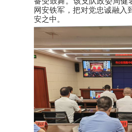
备受鼓舞。该支队
政委周健
网安铁军，把对党忠诚融入
安之中。