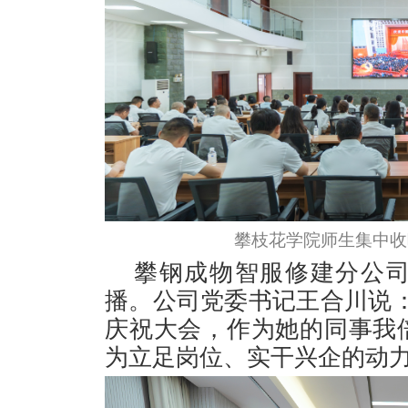
攀枝花学院师生集中收
攀钢成物智服修建分公
播。公司党委书记王合川说
庆祝大会，作为她的同事我
为立足岗位、实干兴企的动力