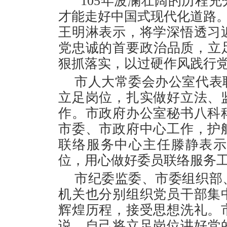
“105年波澜壮阔的历程
才能走好中国式现代化道路。
王明淋表示，将学深悟透习
党忠诚的首要政治品质，立
狠抓落实，以过硬作风践行
市人大常委会办公室代表
立足岗位，扎实做好立法、
作。市政府办公室秘书八科
市委、市政府中心工作，护
联络服务中心主任滕静表
位，用心做好委员联络服务工
市纪委监委、市委组织部
机关也分别组织党员干部集
辉煌历程，接受思想洗礼。
说，自己将立足岗位讲好党