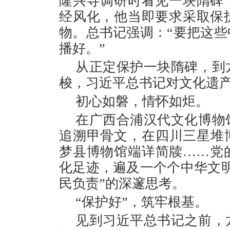
隆兴寺调研时看见一块隋碑
经风化，他当即要求采取保
物。总书记强调：“要把这
播好。”
从正定保护一块隋碑，到
梭，习近平总书记对文化遗
初心如磐，情怀如炬。
在广西合浦汉代文化博物
追溯甲骨文，在四川三星堆
梦县博物馆端详简牍……党
化足迹，遍及一个个中华文
民负责”的深邃思考。
“保护好”，筑牢根基。
见到习近平总书记之前，