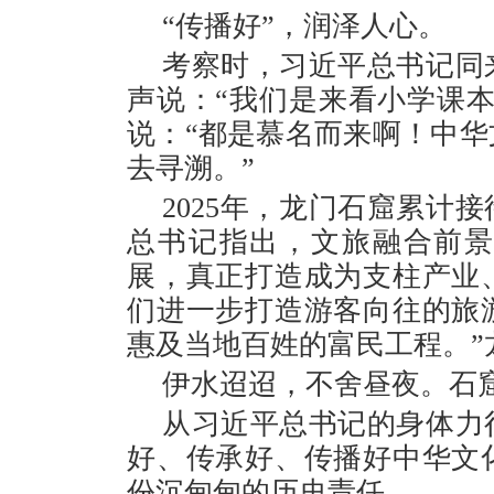
“传播好”，润泽人心。
考察时，习近平总书记同
声说：“我们是来看小学课
说：“都是慕名而来啊！中
去寻溯。”
2025年，龙门石窟累计接
总书记指出，文旅融合前
展，真正打造成为支柱产业
们进一步打造游客向往的旅
惠及当地百姓的富民工程。”
伊水迢迢，不舍昼夜。石
从习近平总书记的身体力
好、传承好、传播好中华文
份沉甸甸的历史责任。