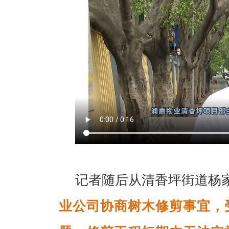
记者随后从清香坪街道杨
业公司协商树木修剪事宜，