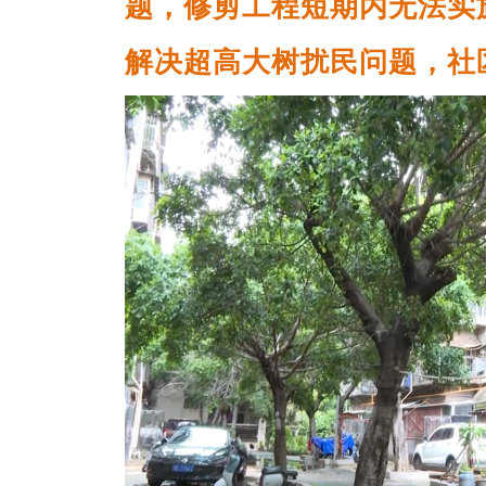
题，修剪工程短期内无法实
解决超高大树扰民问题，社