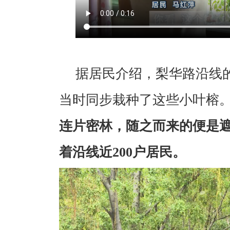
据居民介绍，梨华路沿线的
当时同步栽种了这些小叶榕
连片密林，随之而来的便是
着沿线近200户居民。