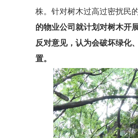
株。针对树木过高过密扰民的
的物业公司就计划对树木开
反对意见，认为会破坏绿化
置。