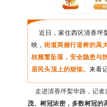
近日，家住西区清香坪
映，
街道两侧行道树的高
枝频繁坠落，安全隐患与扰
居民头顶上的烦恼。
来看
走进清香坪梨华路，记者
茂、树冠浓密，多数树冠的