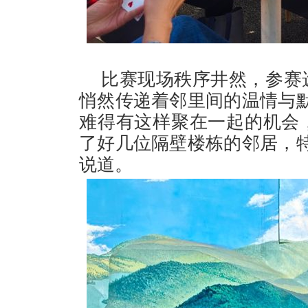
比赛现场秩序井然，参赛
悄然传递着邻里间的温情与
难得有这样聚在一起的机会
了好几位隔壁楼栋的邻居，
说道。