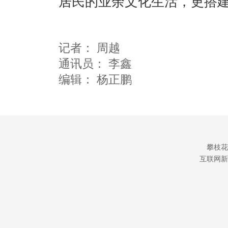
居民的业余文化生活，更搭
记者：
周越
通讯员：
李鑫
编辑：
杨正鹏
攀枝花
互联网新