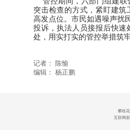
管控期间，六部门组建联
突击检查的方式，紧盯建筑
高发点位。市民如遇噪声扰民
投诉，执法人员接报后快速
处，用实打实的管控举措筑
记者：
陈愉
编辑：
杨正鹏
攀枝花
互联网新