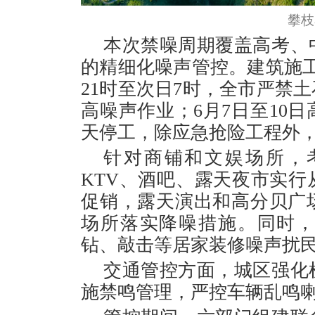
攀枝
本次禁噪周期覆盖高考、
的精细化噪声管控。建筑施工
21时至次日7时，全市严禁
高噪声作业；6月7日至10
天停工，除应急抢险工程外
针对商铺和文娱场所，
KTV、酒吧、露天夜市实
促销，露天演出和高分贝广
场所落实降噪措施。同时
钻、敲击等居家装修噪声扰
交通管控方面，城区强化
施禁鸣管理，严控车辆乱鸣