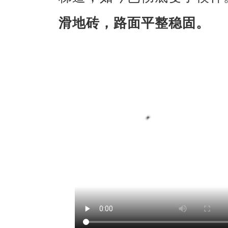
滑地砖，路面平整稳固。