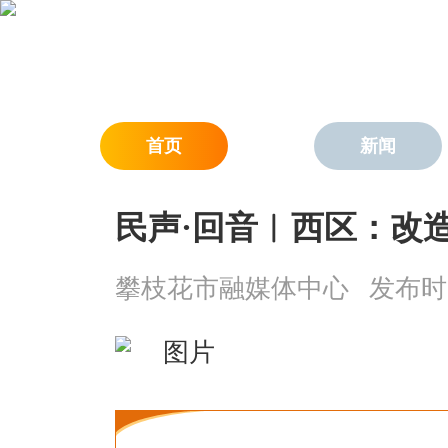
首页
新闻
民声·回音︱西区：改
攀枝花市融媒体中心
发布时间：