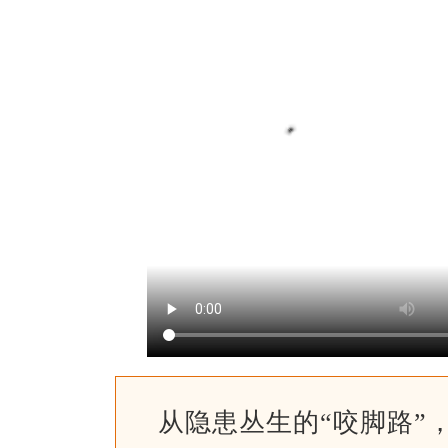
从隐患丛生的“咬脚路”