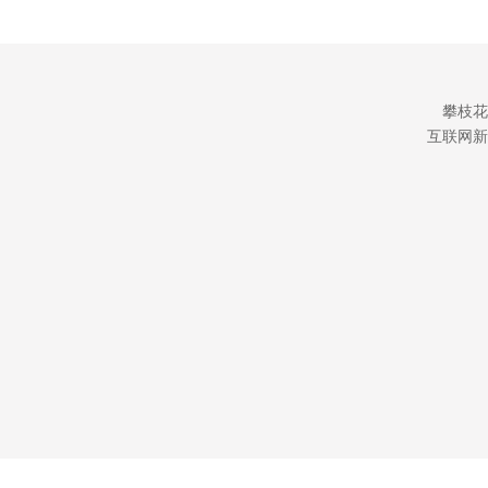
攀枝花
互联网新