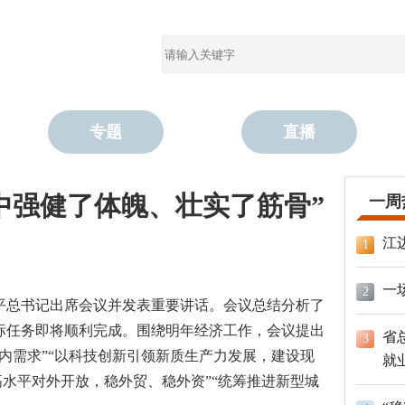
专题
直播
中强健了体魄、壮实了筋骨”
一周
江
1
一
2
习近平总书记出席会议并发表重要讲话。会议总结分析了
标任务即将顺利完成。围绕明年经济工作，会议提出
省
3
内需求”“以科技创新引领新质生产力发展，建设现
就
高水平对外开放，稳外贸、稳外资”“统筹推进新型城