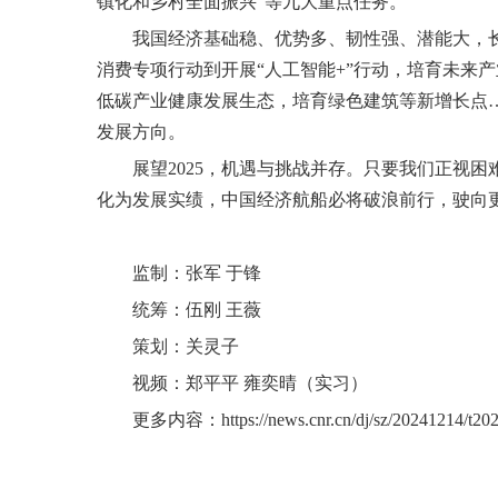
镇化和乡村全面振兴”等九大重点任务。
我国经济基础稳、优势多、韧性强、潜能大，
消费专项行动到开展“人工智能+”行动，培育未来
低碳产业健康发展生态，培育绿色建筑等新增长点
发展方向。
展望2025，机遇与挑战并存。只要我们正视
化为发展实绩，中国经济航船必将破浪前行，驶向
监制：张军 于锋
统筹：伍刚 王薇
策划：关灵子
视频：郑平平 雍奕晴（实习）
更多内容：
https://news.cnr.cn/dj/sz/20241214/t