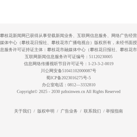
攀枝花新闻网已获得从事登载新闻业务、互联网信息服务、网络广告经营
媒体中心（攀枝花日报社、攀枝花市广播电视台）版权所有，未经书面授
息服务许可证持证主体：攀枝花市融媒体中心（攀枝花日报社、攀枝花市
互联网新闻信息服务许可证编号：51120230005
信息网络传播视听节目许可证号：1-23-3-2-0019
川公网安备51041102000087号
蜀ICP备2023016275号-5
办公室电话：0812—3332810
Copyright© 2025 - 2030 pzhxinwen.cn All Rights Reserved
关于我们 / 版权申明 / 广告业务 / 联系我们 /
举报指南