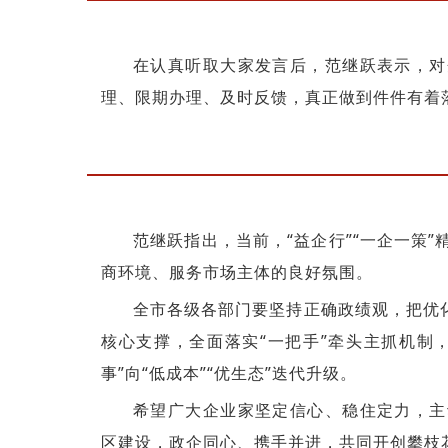
在认真听取大家发言后，范继跃表示，对
理、限期办理、及时反馈，真正做到件件有着
范继跃指出，当前，“益企行”“一企一策
商环境、服务市场主体的良好氛围。
全市各级各部门要坚持正确政绩观，把优化
核心支撑，全面落实“一把手”牵头主抓机制
事”向“低成本”“优生态”迭代升级。
希望广大企业家坚定信心、稳住定力，主
区建设，政企同心、携手并进，共同开创攀枝