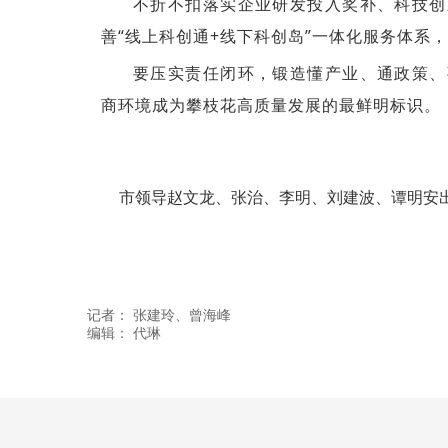
不折不扣落实企业研发投入奖补、科技创
善“线上科创通+线下科创岛”一体化服务体系
要压实责任闭环，锻造懂产业、通政策、
商环境成为攀枝花高质量发展的最鲜明标识。
市领导赵文龙、张治、李明、刘建波、谭明安
记者：
张建玲
、曾海峰
编辑：
代琳