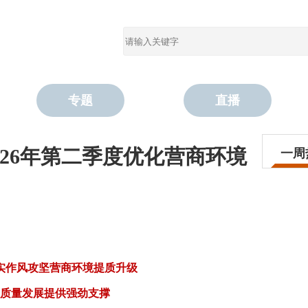
专题
直播
26年第二季度优化营商环境
一周
实作风攻坚营商环境提质升级
质量发展提供强劲支撑