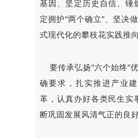
基因、坚定历史自信、锤
定拥护“两个确立”、坚决
式现代化的攀枝花实践推
要传承弘扬“六个始终”
确要求，扎实推进产业建
革，认真办好各类民生实
断巩固发展风清气正的良