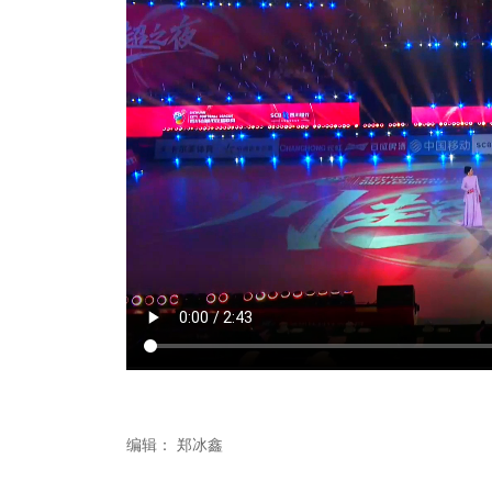
编辑：
郑冰鑫