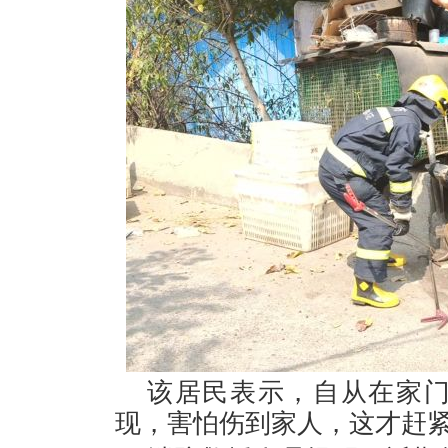
该居民表示，自从在家
现，害怕伤到家人，这才赶紧拨