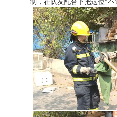
制，在队友配合下把这位“不