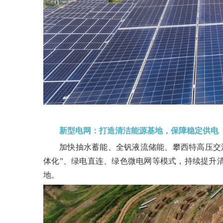
新型电网：打造清洁能源基地，保障稳定供电
加快抽水蓄能、全钒液流储能、攀西特高压交
体化”、绿电直连、绿色微电网等模式，持续提升
地。