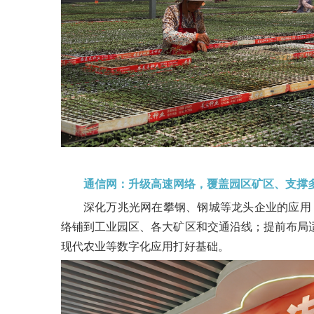
通信网：升级高速网络，覆盖园区矿区、支撑
深化万兆光网在攀钢、钢城等龙头企业的应用，打
络铺到工业园区、各大矿区和交通沿线；提前布局
现代农业等数字化应用打好基础。