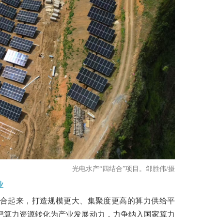
光电水产“四结合”项目。邹胜伟/摄
业
合起来，打造规模更大、集聚度更高的算力供给平
把算力资源转化为产业发展动力，力争纳入国家算力