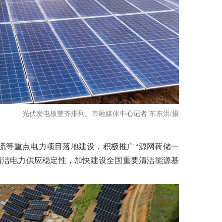
光伏发电板整齐排列。市融媒体中心记者 车东洪/摄
流等重点电力项目落地建设，积极推广“源网荷储一
清洁电力供应稳定性，加快建设全国重要清洁能源基