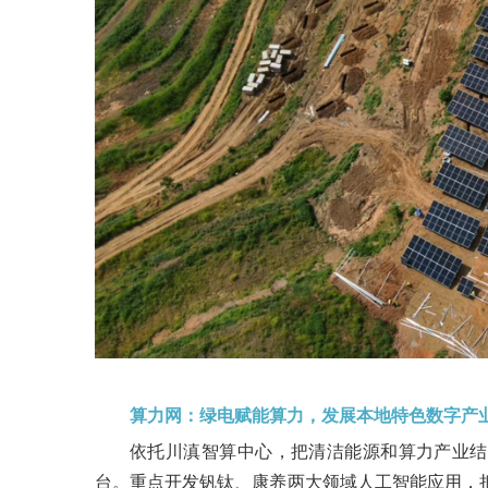
算力网：绿电赋能算力，发展本地特色数字产
依托川滇智算中心，把清洁能源和算力产业结
台。重点开发钒钛、康养两大领域人工智能应用，