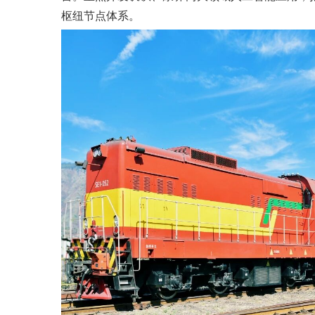
枢纽节点体系。