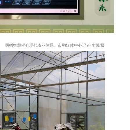
啊喇智慧稻仓现代农业体系。市融媒体中心记者 李媛/摄