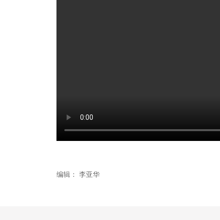
编辑：
李亚华