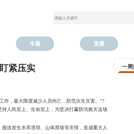
专题
直播
盯紧压实
一周
工作，最大限度减少人员伤亡，防范次生灾害。”7
坚持人民至上、生命至上，为坚决打赢防汛救灾这场
，接连发生水库溃坝、山体滑坡等灾情，造成重大人