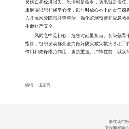
员伤亡和经济损失。汛情就是命令，防汛就是责任
服麻痹思想和侥幸心理，以时时放心不下的责任感
入开展风险隐患排查整治，强化监测预警和应急救
生命财产安全。
风雨之中见初心，危急时刻显担当。各级领导
指挥，组织发动群众全力做好防灾减灾救灾各项工
作用和先锋模范作用，勇挑重担、冲锋在前，以实
编辑：
伍家秀
攀枝花市融
互联网新闻信