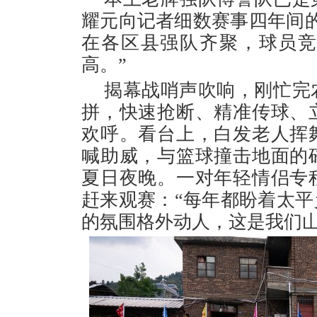
耀元向记者细数赛事四年间
在各区县强队齐聚，球员
高。”
揭幕战哨声吹响，刚忙完
拼，快速抢断、精准传球、
欢呼。看台上，白发老人挥
喊助威，与篮球撞击地面的
夏日夜晚。一对年轻情侣专
赶来观赛：“每年都盼着太平
的氛围格外动人，这是我们山