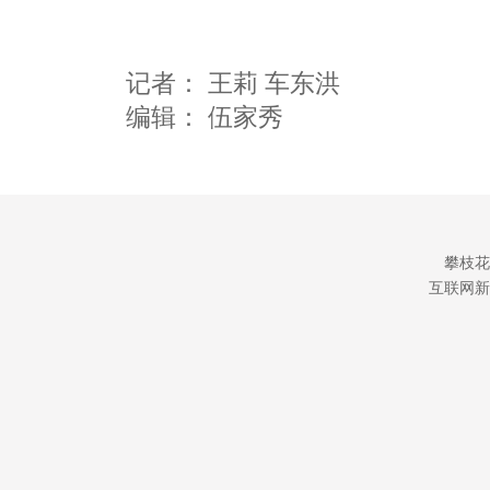
记者：
王莉 车东洪
编辑：
伍家秀
攀枝花
互联网新