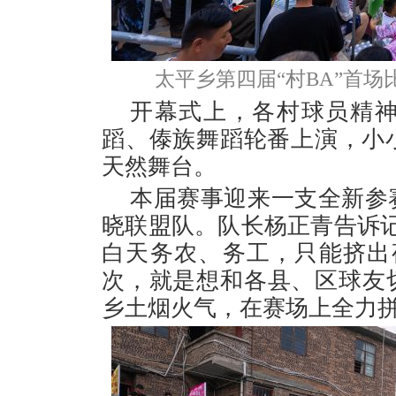
太平乡第四届“村BA”首场
开幕式上，各村球员精
蹈、傣族舞蹈轮番上演，小
天然舞台。
本届赛事迎来一支全新参
晓联盟队。队长杨正青告诉
白天务农、务工，只能挤出
次，就是想和各县、区球友切
乡土烟火气，在赛场上全力拼