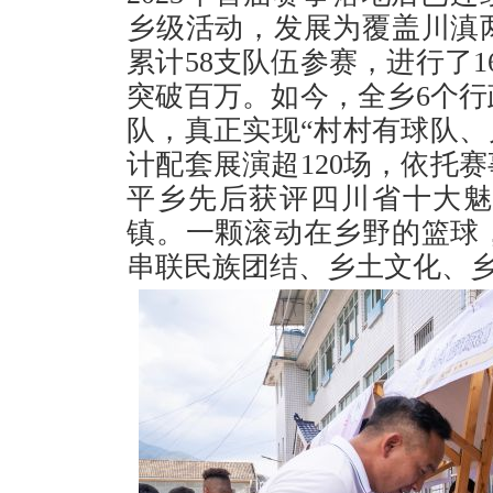
乡级活动，发展为覆盖川滇
累计58支队伍参赛，进行了
突破百万。如今，全乡6个
队，真正实现“村村有球队、
计配套展演超120场，依托
平乡先后获评四川省十大
镇。一颗滚动在乡野的篮球
串联民族团结、乡土文化、