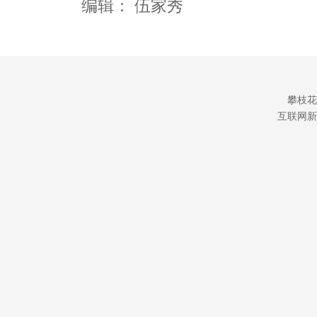
编辑：
伍家秀
攀枝花
互联网新