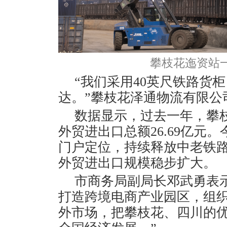
攀枝花迤资站一
“我们采用40英尺铁路货
达。”攀枝花泽通物流有限公
数据显示，过去一年，攀枝
外贸进出口总额26.69亿元
门户定位，持续释放中老铁
外贸进出口规模稳步扩大。
市商务局副局长邓武勇表
打造跨境电商产业园区，组
外市场，把攀枝花、四川的