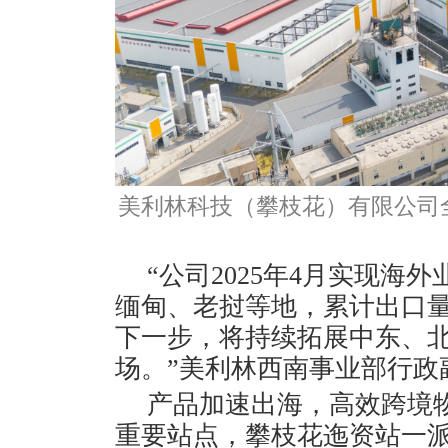
美利林科技（攀枝花）有限公司
“公司2025年4月实现
缅甸、老挝等地，累计出口量达
下一步，将持续拓展中东、北
场。”美利林西南事业部行政
产品加速出海，高效跨境
重要站点，攀枝花迤资站一派