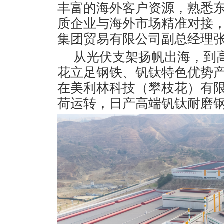
丰富的海外客户资源，熟悉
质企业与海外市场精准对接，
集团贸易有限公司副总经理
从光伏支架扬帆出海，到
花立足钢铁、钒钛特色优势
在美利林科技（攀枝花）有
荷运转，日产高端钒钛耐磨钢