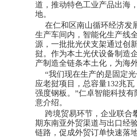
道，推动特色工业产品出海
地。
在仁和区南山循环经济发
生产车间内，智能化生产线
源，一批批光伏支架通过创
挝。作为本土光伏设备制造
产制造全链条本土化，为海
“我们现在生产的是固定
应老挝项目，总容量132兆
强度钢板。”仁卓智能科技有
意介绍。
跨境贸易环节，企业联合
期东南亚外贸渠道与出口经
链路，促成外贸订单快速落地