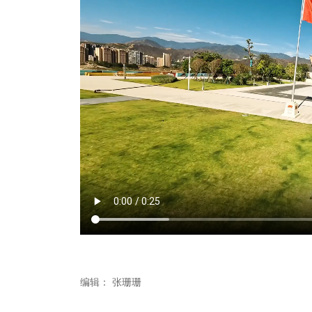
编辑：
张珊珊