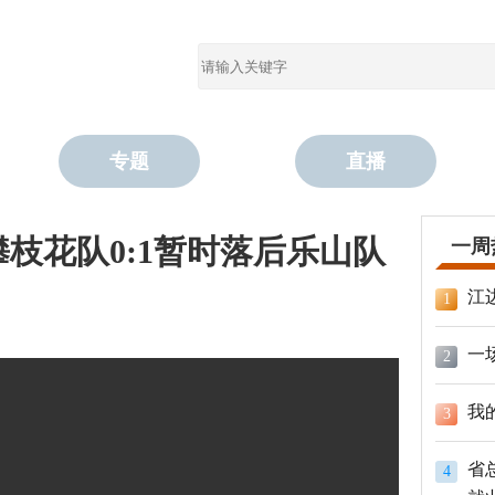
专题
直播
枝花队0:1暂时落后乐山队
一周
江
1
一
2
我
3
省
4