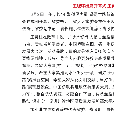
王晓晖出席开幕式 王
6月2日上午，以“汇聚侨界力量 谱写丝路新篇
会在成都开幕。省委书记、省人大常委会主任王
致辞，省委副书记、省长施小琳致欢迎辞；省政
王灵桂在致辞中说，广大华侨华人是古丝路精
与者、贡献者和受益者。中国侨联在四川省、重庆
发展大会这一活动品牌，目的就是深入贯彻落实习
要指示精神，服务引导广大侨胞更好投身高质量共
篇章。希望大家聚焦“十五五”规划，当好“桥梁纽
新发展。希望大家紧扣高水平对外开放，当好“开
路”拓展新空间。希望大家深化文明交融，当好“
路”展现新景象。中国侨联将继续坚持服务大局、
力军”，整合优势资源、搭建合作平台，传承丝路
路”走深走实，促进川渝地区高质量发展和高水平
施小琳在致欢迎辞中代表省委、省政府，向