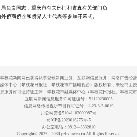
司局负责同志，重庆市有关部门和省直有关部门负
内外侨商侨企和侨界人士代表等参加开幕式。
攀枝花新闻网已获得从事登载新闻业务、互联网信息服务、网络广告经营
媒体中心（攀枝花日报社、攀枝花市广播电视台）版权所有，未经书面授
息服务许可证持证主体：攀枝花市融媒体中心（攀枝花日报社、攀枝花市
互联网新闻信息服务许可证编号：51120230005
信息网络传播视听节目许可证号：1-23-3-2-0019
川公网安备51041102000087号
蜀ICP备2023016275号-5
办公室电话：0812—3332810
Copyright© 2025 - 2030 pzhxinwen.cn All Rights Reserved