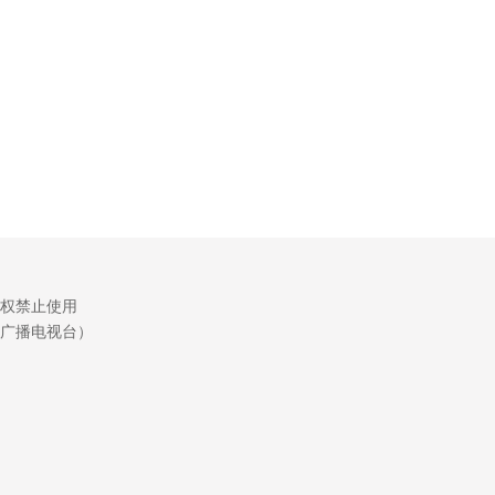
权禁止使用
广播电视台）