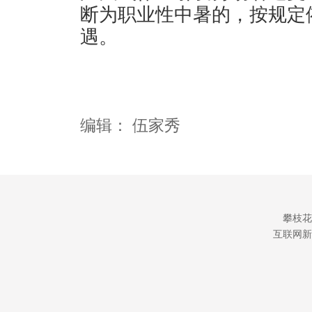
断为职业性中暑的，按规定
遇。
编辑：
伍家秀
攀枝花
互联网新