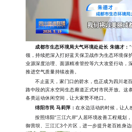
成都市生态环境局大气环境处处长 朱德才：
领，持续把深入打好蓝天保卫战作为生态环境保
业源深度治理、面源精准管控等六大攻坚行动，
推进空气质量持续改善。
不止蓝天，家门口的碧水，也正成为四川老
路中段的滨水空间生态廊道正式对市民开放。这条
各类运动休闲空间，让大家赞不绝口。
绵阳市民 马莉萍：
在水边活动的时候，让人
按照绵阳“三江六岸”人居环境改善工程规划
御营坝、三江汇3个片区，进一步提升老百姓身