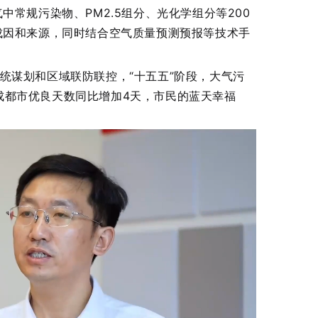
常规污染物、PM2.5组分、光化学组分等200
成因和来源，同时结合空气质量预测预报等技术手
系统谋划和区域联防联控，“十五五”阶段，大气污
月，成都市优良天数同比增加4天，市民的蓝天幸福