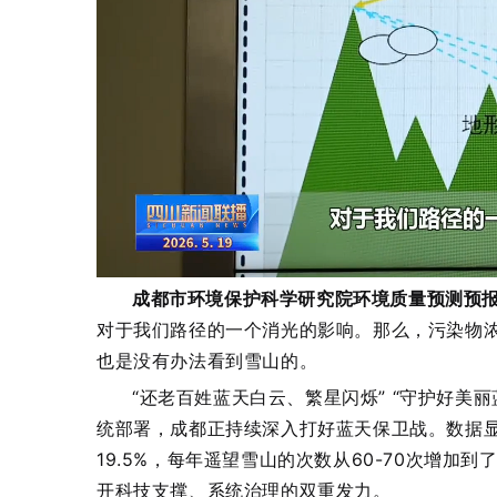
成都市环境保护科学研究院环境质量预测预报
对于我们路径的一个消光的影响。那么，污染物
也是没有办法看到雪山的。
“还老百姓蓝天白云、繁星闪烁” “守护好美
统部署，成都正持续深入打好蓝天保卫战。数据显示，
19.5%，每年遥望雪山的次数从60-70次增加到
开科技支撑、系统治理的双重发力。