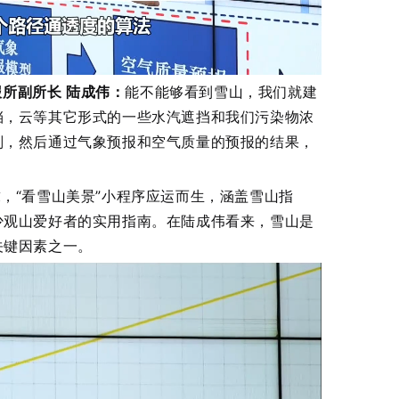
所副所长 陆成伟：
能不能够看到雪山，我们就建
挡，云等其它形式的一些水汽遮挡和我们污染物浓
判，然后通过气象预报和空气质量的预报的结果，
求，“看雪山美景”小程序应运而生，涵盖雪山指
少观山爱好者的实用指南。在陆成伟看来，雪山是
关键因素之一。