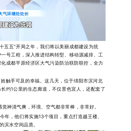
“十五五”开局之年，我们将以美丽成都建设为统
护一号工程，深入推进结构转型、移动源减排、工
深化成都平原经济区大气污染防治联防联控，全力
百姓触手可及的幸福。这几天，位于绵阳市滨河北
长约1公里的生态廊道，不仅景色宜人，还配套了
感觉神清气爽，环境、空气都非常棒，非常好。
，今年，他们将实施13个项目，重点打造越王楼、
边的滨水空间品质。