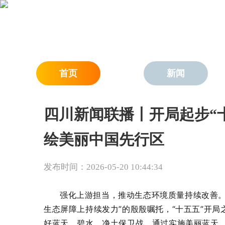
首页
新闻
四川新闻联播丨开局起步“
绘美丽中国先行区
发布时间：2026-05-20 10:44:34
强化上游担当，推动生态环境质量持续改善。
生态屏障上持续发力”的殷殷嘱托，“十五五”开
好蓝天、碧水、净土保卫战，通过实施美丽蓝天、