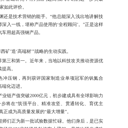
家如此评价。
渊还是技术营销的能手。“他总能深入浅出地讲解技
深入一线，堪称产品使用的‘全程顾问’。”正是这样
汽车用超高强钢产品。
西矿’造‘高端材’”战略的生动实践。
世界第三和第一。近年来，当地以科技攻关推动资源优
续提高。
的热冲压钢，再到获评国家制造业单项冠军的钒氮合
高端化迈进。
产业链产值突破2000亿元，初步建成具有全球影响力
步将在“筑强平台、精准攻坚、贯通转化、育优主
真正成为高质量发展的“最大增量”。
程师们正为新一批试验数据忙碌。他们身后，是已实