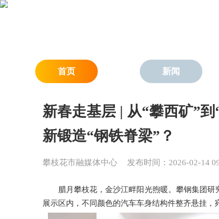
首页
新闻
新春走基层 | 从“攀西矿”
新锻造“钢铁脊梁”？
攀枝花市融媒体中心
发布时间：2026-02-14 09:
腊月攀枝花，金沙江畔阳光煦暖。攀钢集团研
展示区内，不同颜色的汽车车身结构件整齐悬挂，宛