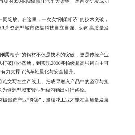
市场的850兆帕级热轧汽车大梁钢，是首次研发成功
一同绽放。在这里，一次次“刚柔相济”的技术突破，
，也为资源型城市依靠科技自立自强、迈向高质量发
刚柔相济”的钢材不仅是技术的突破，更是传统产业
打破国外垄断，到实现2000兆帕级超高强钢自主可
”，有力支撑了汽车轻量化与安全提升。
将论文写在生产线上、把成果融入产品中的坚守与担
也为资源型城市转型升级勾勒出可行路径。
突破锻造产业“脊梁”，攀枝花工业才能在高质量发展