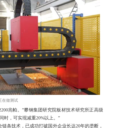
正在做测试
2200兆帕。”攀钢集团研究院板材技术研究所正高级
时，可实现减重20%以上。”
链条技术，已成功打破国外企业长达20年的垄断，