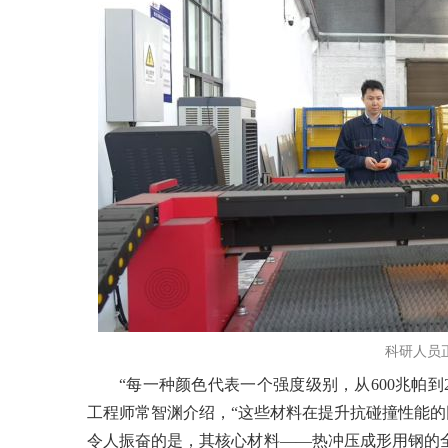
科研人员
“每一种颜色代表一个强度级别，从600兆帕到
工程师常智渊介绍，“这些材料在提升抗碰撞性能的同
令人振奋的是，其核心材料——热冲压成形用钢的全