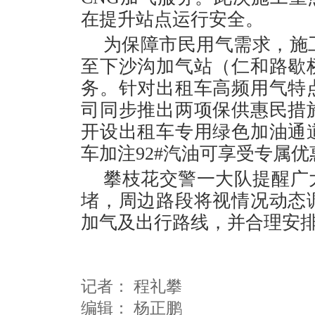
在提升站点运行安全。
为保障市民用气需求，施
至下沙沟加气站（仁和路歇
务。针对出租车高频用气特
司同步推出两项保供惠民措
开设出租车专用绿色加油通
车加注92#汽油可享受专属
攀枝花交警一大队提醒广
堵，周边路段将视情况动态
加气及出行路线，并合理安
记者：
程礼攀
编辑：
杨正鹏