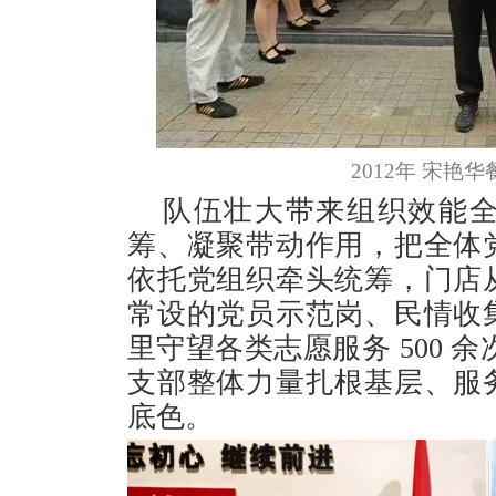
2012年 宋
队伍壮大带来组织效能
筹、凝聚带动作用，把全体
依托党组织牵头统筹，门店
常设的党员示范岗、民情收
里守望各类志愿服务 500 余
支部整体力量扎根基层、服
底色。