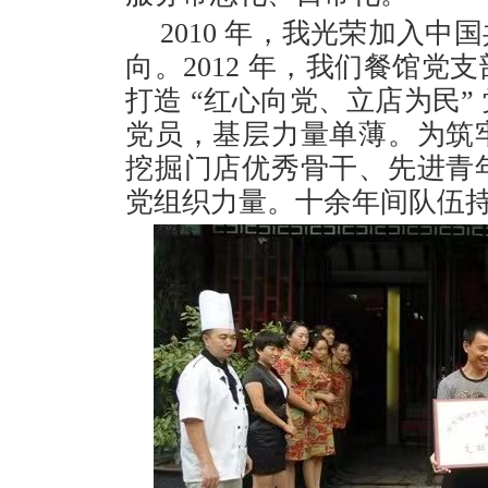
2010 年，我光荣加入
向。2012 年，我们餐馆
打造 “红心向党、立店为民”
党员，基层力量单薄。为筑
挖掘门店优秀骨干、先进青
党组织力量。十余年间队伍持