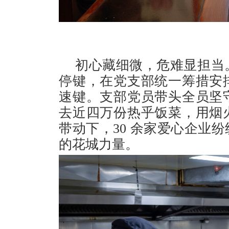
初心藏细微，危难显担当
停键，在党支部统一筹措安
速键。支部党员带头全员坚
去近四万份热乎饭菜，用烟
带动下，30 余家爱心企业
的花城力量。