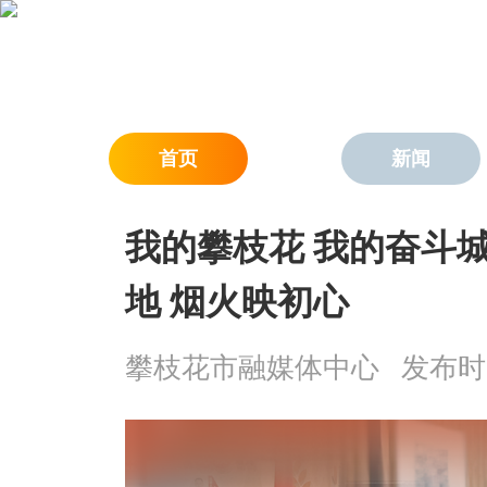
首页
新闻
我的攀枝花 我的奋斗城
地 烟火映初心
攀枝花市融媒体中心
发布时间：