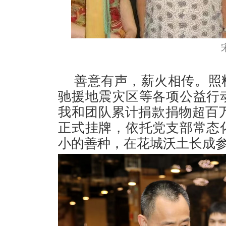
善意有声，薪火相传。照
驰援地震灾区等各项公益行
我和团队累计捐款捐物超百万元
正式挂牌，依托党支部常态
小的善种，在花城沃土长成