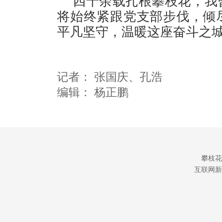
四十余载扎根攀枝花，我
将始终紧跟党支部步伐，倾
平凡坚守，温暖这座奋斗之
记者：
张国庆
、孔浩
编辑：
杨正鹏
攀枝花
互联网新