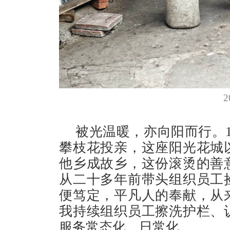
被光温暖，亦向阳而行。1
攀枝花投亲，这座阳光花城
他乡成故乡，这份滚烫的善
从二十多年前带头组织员工
便笃定，平凡人的奉献，从
我持续组织员工擦洗护栏、
服务常态化、日常化。