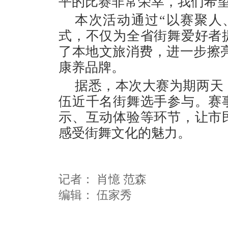
平的比赛非常荣幸，我们希望
本次活动通过“以赛聚人
式，不仅为全省街舞爱好者
了本地文旅消费，进一步擦亮
康养品牌。
据悉，本次大赛为期两天
伍近千名街舞选手参与。赛
示、互动体验等环节，让市
感受街舞文化的魅力。
记者：
肖憶 范森
编辑：
伍家秀