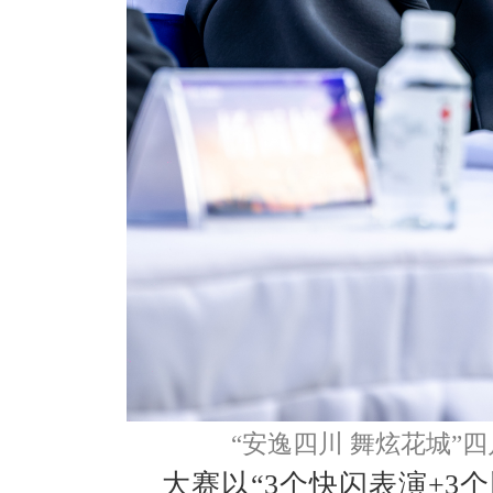
“安逸四川 舞炫花城”
大赛以“3个快闪表演+3