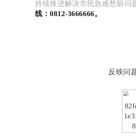
持续推进解决市民急难愁盼问
线：0812-3666666。
反映问