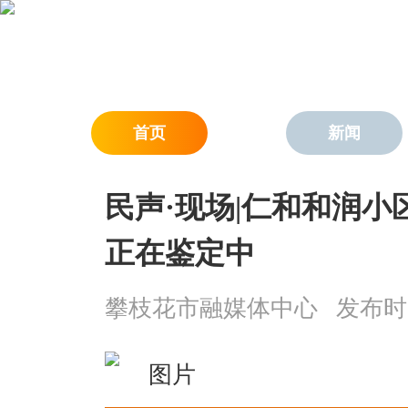
首页
新闻
民声·现场|仁和和润小
正在鉴定中
攀枝花市融媒体中心
发布时间：