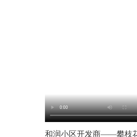
和润小区开发商——攀枝