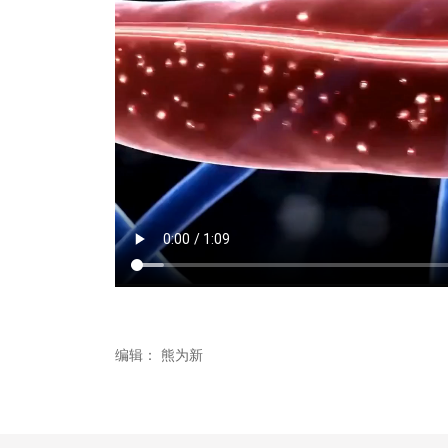
编辑：
熊为新