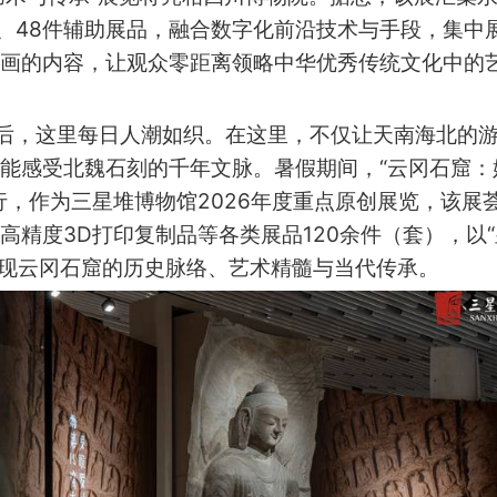
品、48件辅助展品，融合数字化前沿技术与手段，集中
画的内容，让观众零距离领略中华优秀传统文化中的
后，这里每日人潮如织。在这里，不仅让天南海北的
能感受北魏石刻的千年文脉。暑假期间，“云冈石窟：
行，作为三星堆博物馆2026年度重点原创展览，该展
精度3D打印复制品等各类展品120余件（套），以
统呈现云冈石窟的历史脉络、艺术精髓与当代传承。