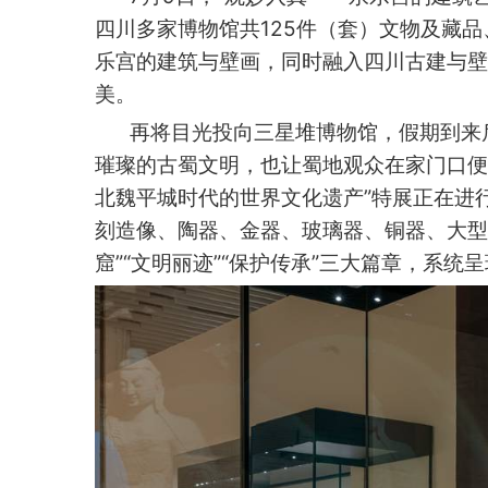
四川多家博物馆共125件（套）文物及藏
乐宫的建筑与壁画，同时融入四川古建与壁
美。
再将目光投向三星堆博物馆，假期到来
璀璨的古蜀文明，也让蜀地观众在家门口便
北魏平城时代的世界文化遗产”特展正在进
刻造像、陶器、金器、玻璃器、铜器、大型高
窟”“文明丽迹”“保护传承”三大篇章，系