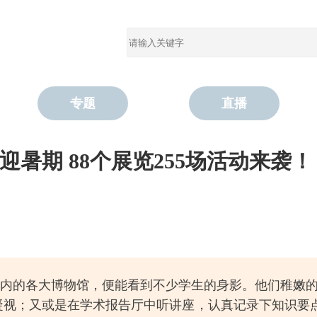
专题
直播
迎暑期 88个展览255场活动来袭！
内的各大博物馆，便能看到不少学生的身影。他们稚嫩
凝视；又或是在学术报告厅中听讲座，认真记录下知识要