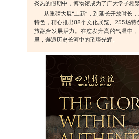
炎热的假期中，博物馆成为了广大学子频
从重磅大展“上新”，到延长开放时长，
特色，精心推出88个文化展览、255场
旅融合发展活力。在愈发升高的气温中，
里，邂逅历史长河中的璀璨光辉。