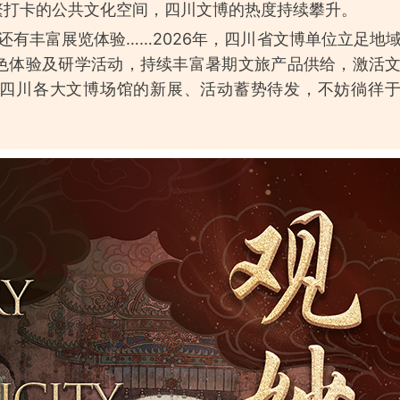
繁打卡的公共文化空间，四川文博的热度持续攀升。
还有丰富展览体验……2026年，四川省文博单位立足地
特色体验及研学活动，持续丰富暑期文旅产品供给，激活
四川各大文博场馆的新展、活动蓄势待发，不妨徜徉