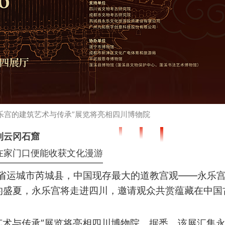
乐宫的建筑艺术与传承”展览将亮相四川博物院
到云冈石窟
在家门口便能收获文化漫游
省运城市芮城县，中国现存最大的道教宫观——永乐
月的盛夏，永乐宫将走进四川，邀请观众共赏蕴藏在中国
艺术与传承”展览将亮相四川博物院。据悉，该展汇集