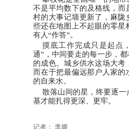
不是平均数下的及格线，而
村的大事记墙更新了，麻陇
些还在地图上不起眼的零星
有人“作答
”。
摸底工作完成只是起点，
通”，中间要走的每一步，
的成色
。城乡供水这场大考
而在于把最偏远那户人家的
的自来水。
散落山间的星，终要逐一
基才能扎得更深、更牢。
记者：
李媛