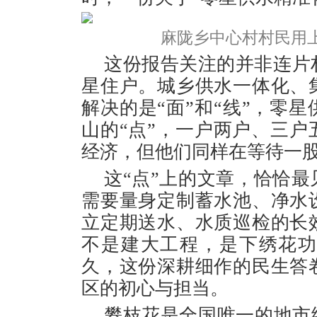
麻陇乡中心村村民用上
这份报告关注的并非连片
星住户。城乡供水一体化、
解决的是“面”和“线”，零
山的“点”，一户两户、三
经济，但他们同样在等待一
这“点”上的文章，恰恰
需要量身定制蓄水池、净水
立定期送水、水质巡检的长
不是建大工程，是下绣花
久，这份深耕细作的民生答
区的初心与担当。
攀枝花是全国唯一的地市