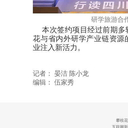
研学旅游合
本次签约项目经过前期多
花与省内外研学产业链资源
业注入新活力。
记者：
晏洁 陈小龙
编辑：
伍家秀
攀枝花
互联网新