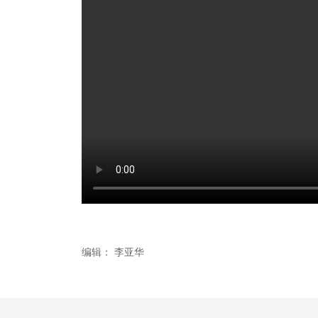
编辑：
李亚华